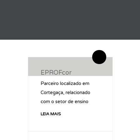
By administrador ESPE
0 Comentários
EPROFcor
Parceiro localizado em
Cortegaça, relacionado
com o setor de ensino
LEIA MAIS