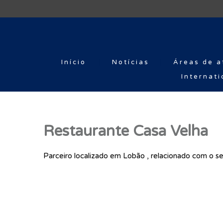
Início
Notícias
Áreas de a
Internati
Restaurante Casa Velha
Parceiro localizado em Lobão , relacionado com o se