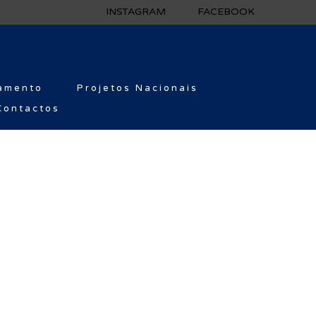
INSTAGRAM
FACEBOOK
amento
Projetos Nacionais
Contactos