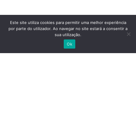
Este site utiliza cookies para permitir uma melhor experiência
por parte do utilizador. Ao navegar no site estará a consentir a
sua utilização.
Ok
CONTACTOS