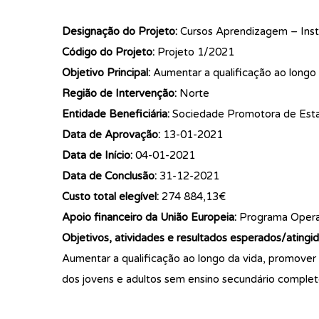
Designação do Projeto:
Cursos Aprendizagem – Insti
Código do Projeto:
Projeto 1/2021
Objetivo Principal:
Aumentar a qualificação ao longo 
Região de Intervenção:
Norte
Entidade Beneficiária:
Sociedade Promotora de Esta
Data de Aprovação:
13-01-2021
Data de Início:
04-01-2021
Data de Conclusão:
31-12-2021
Custo total elegível:
274 884,13€
Apoio financeiro da União Europeia:
Programa Operac
Objetivos, atividades e resultados esperados/atingid
Aumentar a qualificação ao longo da vida, promover
dos jovens e adultos sem ensino secundário completo