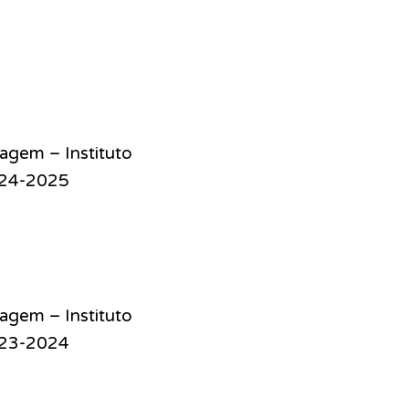
agem – Instituto
024-2025
agem – Instituto
023-2024