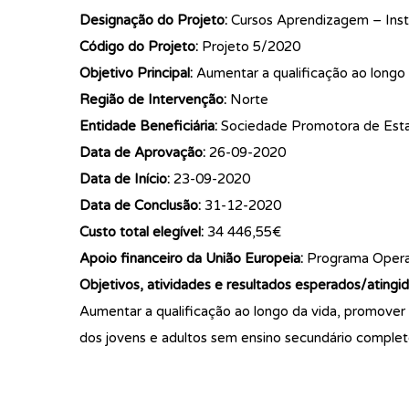
Designação do Projeto:
Cursos Aprendizagem – Insti
Código do Projeto:
Projeto 5/2020
Objetivo Principal:
Aumentar a qualificação ao longo 
Região de Intervenção:
Norte
Entidade Beneficiária:
Sociedade Promotora de Esta
Data de Aprovação:
26-09-2020
Data de Início:
23-09-2020
Data de Conclusão:
31-12-2020
Custo total elegível:
34 446,55€
Apoio financeiro da União Europeia:
Programa Operac
Objetivos, atividades e resultados esperados/atingid
Aumentar a qualificação ao longo da vida, promover
dos jovens e adultos sem ensino secundário completo