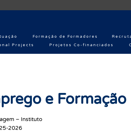
tuação
Formação de Formadores
Recrut
onal Projects
Projetos Co-financiados
mprego e Formação 
agem – Instituto
025-2026