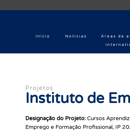
Início
Notícias
Áreas de a
Internati
Projetos
Instituto de E
Designação do Projeto:
Cursos Aprendiz
Emprego e Formação Profissional, IP 2