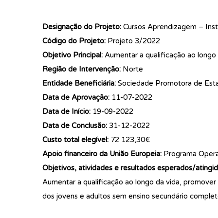
Designação do Projeto:
Cursos Aprendizagem – Insti
Código do Projeto:
Projeto 3/2022
Objetivo Principal:
Aumentar a qualificação ao longo 
Região de Intervenção:
Norte
Entidade Beneficiária:
Sociedade Promotora de Esta
Data de Aprovação:
11-07-2022
Data de Início:
19-09-2022
Data de Conclusão:
31-12-2022
Custo total elegível:
72 123,30€
Apoio financeiro da União Europeia:
Programa Operac
Objetivos, atividades e resultados esperados/atingid
Aumentar a qualificação ao longo da vida, promover
dos jovens e adultos sem ensino secundário completo