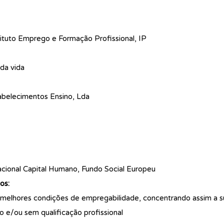
tuto Emprego e Formação Profissional, IP
da vida
belecimentos Ensino, Lda
ional Capital Humano, Fundo Social Europeu
os:
 melhores condições de empregabilidade, concentrando assim a s
 e/ou sem qualificação profissional