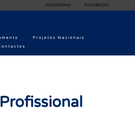
INSTAGRAM
FACEBOOK
amento
Projetos Nacionais
Contactos
Profissional