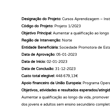
Designação do Projeto:
Cursos Aprendizagem – Insti
Código do Projeto:
Projeto 1/2023
Objetivo Principal:
Aumentar a qualificação ao longo 
Região de Intervenção:
Norte
Entidade Beneficiária:
Sociedade Promotora de Esta
Data de Aprovação:
05-01-2023
Data de Início:
02-01-2023
Data de Conclusão:
31-12-2023
Custo total elegível:
448 679,13€
Apoio financeiro da União Europeia:
Programa Operac
Objetivos, atividades e resultados esperados/atingid
Aumentar a qualificação ao longo da vida, promover
dos jovens e adultos sem ensino secundário completo