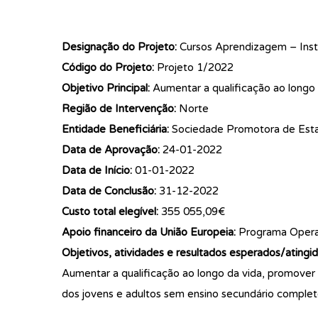
Designação do Projeto:
Cursos Aprendizagem – Insti
Código do Projeto:
Projeto 1/2022
Objetivo Principal:
Aumentar a qualificação ao longo 
Região de Intervenção:
Norte
Entidade Beneficiária:
Sociedade Promotora de Esta
Data de Aprovação:
24-01-2022
Data de Início:
01-01-2022
Data de Conclusão:
31-12-2022
Custo total elegível:
355 055,09€
Apoio financeiro da União Europeia:
Programa Operac
Objetivos, atividades e resultados esperados/atingid
Aumentar a qualificação ao longo da vida, promover
dos jovens e adultos sem ensino secundário completo