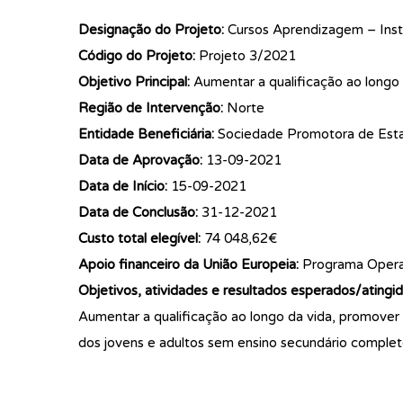
Designação do Projeto:
Cursos Aprendizagem – Insti
Código do Projeto:
Projeto 3/2021
Objetivo Principal:
Aumentar a qualificação ao longo 
Região de Intervenção:
Norte
Entidade Beneficiária:
Sociedade Promotora de Esta
Data de Aprovação:
13-09-2021
Data de Início:
15-09-2021
Data de Conclusão:
31-12-2021
Custo total elegível:
74 048,62€
Apoio financeiro da União Europeia:
Programa Operac
Objetivos, atividades e resultados esperados/atingid
Aumentar a qualificação ao longo da vida, promover
dos jovens e adultos sem ensino secundário completo