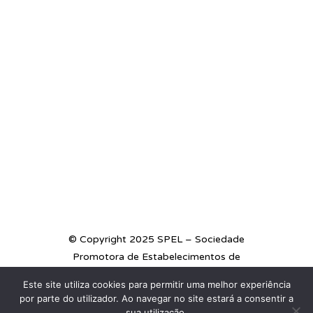
© Copyright 2025 SPEL – Sociedade
Promotora de Estabelecimentos de
Ensino
Este site utiliza cookies para permitir uma melhor experiência
por parte do utilizador. Ao navegar no site estará a consentir a
FACEBOOK
sua utilização.