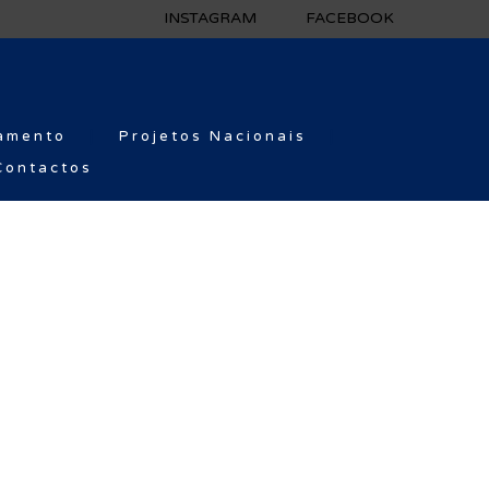
INSTAGRAM
FACEBOOK
amento
Projetos Nacionais
Contactos