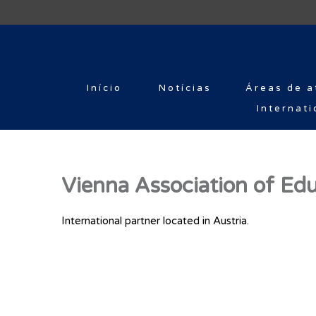
Início
Notícias
Áreas de a
Internati
Vienna Association of Ed
International partner located in Austria.