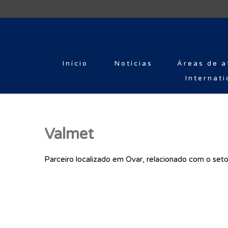
Início
Notícias
Áreas de a
Internati
Valmet
Parceiro localizado em Ovar, relacionado com o seto