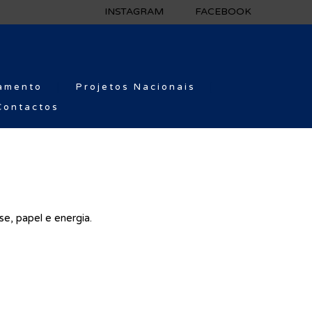
INSTAGRAM
FACEBOOK
amento
Projetos Nacionais
Contactos
e, papel e energia.