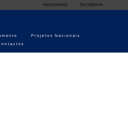
INSTAGRAM
FACEBOOK
amento
Projetos Nacionais
Contactos