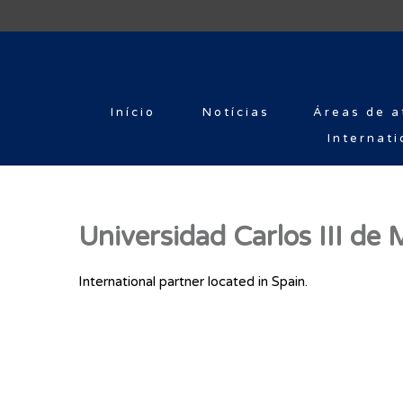
Início
Notícias
Áreas de a
Internati
Universidad Carlos III de 
International partner located in Spain.