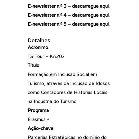
E-newsletter n.º 3 – descarregue
aqui
.
E-newsletter n.º 4 – descarregue
aqui
.
E-newsletter n.º 5 – descarregue
aqui
.
Detalhes
Acrónimo
TSITour – KA202
Título
Formação em Inclusão Social em
Turismo, através da Inclusão de Idosos
como Contadores de Histórias Locais
na Indústria do Turismo
Programa
Erasmus +
Ação-chave
Parcerias Estratégicas no domínio do