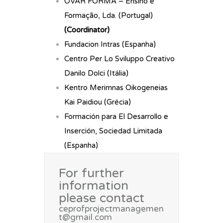
OVAR FORMA – Ensino e
Formação, Lda. (Portugal)
(Coordinator)
Fundacion Intras (Espanha)
Centro Per Lo Sviluppo Creativo
Danilo Dolci (Itália)
Kentro Merimnas Oikogeneias
Kai Paidiou (Grécia)
Formación para El Desarrollo e
Inserción, Sociedad Limitada
(Espanha)
For further
information
please contact
ceprofprojectmanagemen
t@gmail.com