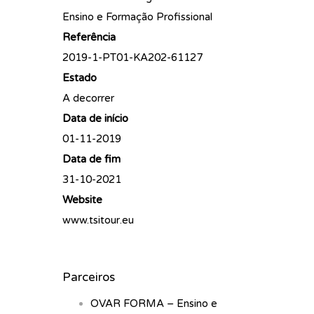
Ensino e Formação Profissional
Referência
2019-1-PT01-KA202-61127
Estado
A decorrer
Data de início
01-11-2019
Data de fim
31-10-2021
Website
www.tsitour.eu
Parceiros
OVAR FORMA – Ensino e