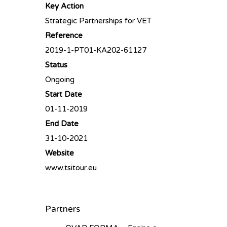
Key Action
Strategic Partnerships for VET
Reference
2019-1-PT01-KA202-61127
Status
Ongoing
Start Date
01-11-2019
End Date
31-10-2021
Website
www.tsitour.eu
Partners