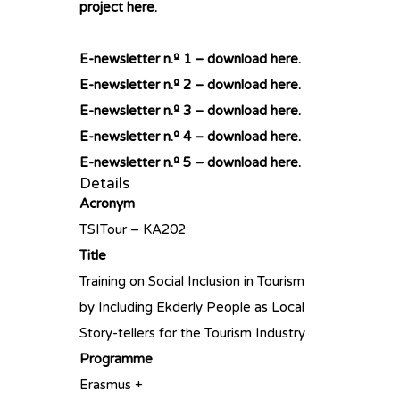
project
here.
E-newsletter n.º 1 – download
here
.
E-newsletter n.º 2 – download
here
.
E-newsletter n.º 3 – download
here
.
E-newsletter n.º 4 – download
here
.
E-newsletter n.º 5 – download
here
.
Details
Acronym
TSITour – KA202
Title
Training on Social Inclusion in Tourism
by Including Ekderly People as Local
Story-tellers for the Tourism Industry
Programme
Erasmus +