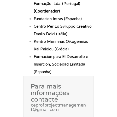
Formação, Lda. (Portugal)
(Coordenador)
Fundacion Intras (Espanha)
Centro Per Lo Sviluppo Creativo
Danilo Dolci (Itália)
Kentro Merimnas Oikogeneias
Kai Paidiou (Grécia)
Formación para El Desarrollo e
Inserción, Sociedad Limitada
(Espanha)
Para mais
informações
contacte
ceprofprojectmanagemen
t@gmail.com