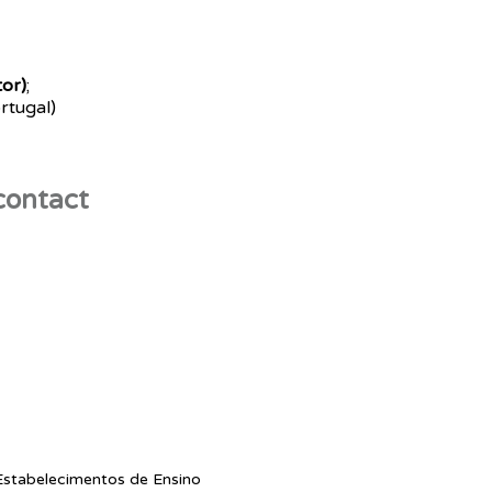
tor)
;
rtugal)
contact
stabelecimentos de Ensino