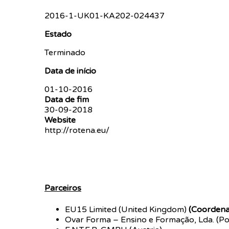
2016-1-UK01-KA202-024437
Estado
Terminado
Data de início
01-10-2016
Data de fim
30-09-2018
Website
http://rotena.eu/
Parceiros
EU15 Limited (United Kingdom)
(Coordena
Ovar Forma – Ensino e Formação, Lda. (Po