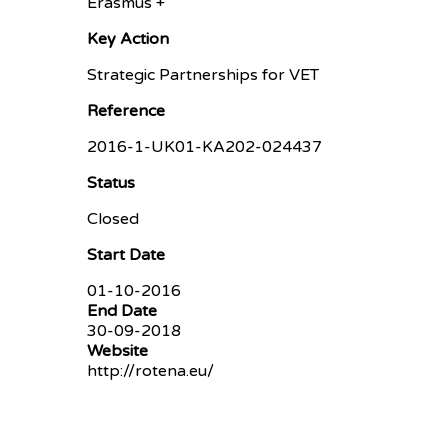
Erasmus +
Key Action
Strategic Partnerships for VET
Reference
2016-1-UK01-KA202-024437
Status
Closed
Start Date
01-10-2016
End Date
30-09-2018
Website
http://rotena.eu/