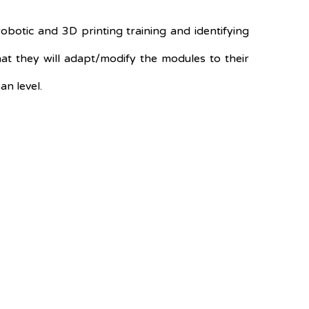
obotic and 3D printing training and identifying
hat they will adapt/modify the modules to their
n level.