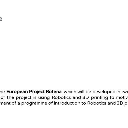
e
the
European Project Rotena
, which will be developed in t
 of the project is using Robotics and 3D printing to mo
opment of a programme of introduction to Robotics and 3D p