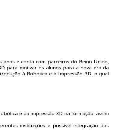
is anos e conta com parceiros do Reino Unido,
o 3D para motivar os alunos para a nova era da
ntrodução à Robótica e à Impressão 3D, o qual
 robótica e da impressão 3D na formação, assim
entes instituições e possível integração dos