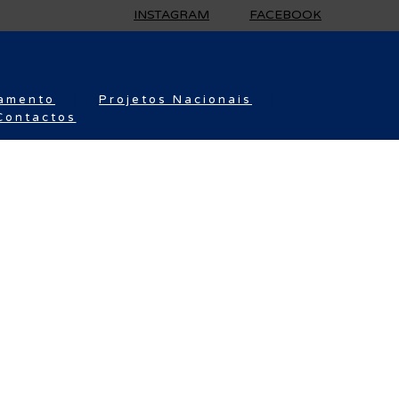
INSTAGRAM
FACEBOOK
amento
Projetos Nacionais
Contactos