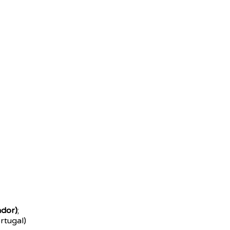
dor)
;
rtugal)