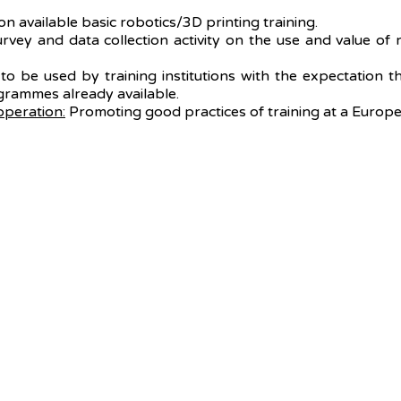
available basic robotics/3D printing training.
vey and data collection activity on the use and value of r
o be used by training institutions with the expectation t
ogrammes already available.
operation:
Promoting good practices of training at a Europea