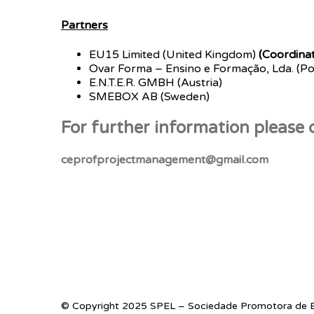
Partners
EU15 Limited (United Kingdom)
(Coordina
Ovar Forma – Ensino e Formação, Lda. (Po
E.N.T.E.R. GMBH (Austria)
SMEBOX AB (Sweden)
For further information please 
ceprofprojectmanagement@gmail.com
© Copyright 2025 SPEL – Sociedade Promotora de E