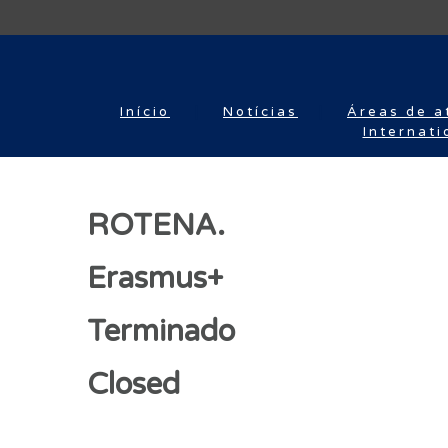
Início
Notícias
Áreas de a
Internati
ROTENA.
Erasmus+
Terminado
Closed