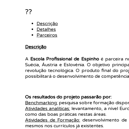
??
Descrição
Detalhes
Parceiros
Descrição
A
Escola Profissional de Espinho
é parceira 
Suécia, Áustria e Eslovénia. O objetivo princ
revolução tecnológica. O produto final do pr
possibilitará o desenvolvimento de competência
Os resultados do projeto passarão por:
Benchmarking:
pesquisa sobre formação disponí
Atividades analíticas:
levantamento, a nível Eur
como das boas práticas nestas áreas.
Atividades de Formação:
desenvolvimento de m
mesmos nos currículos já existentes.