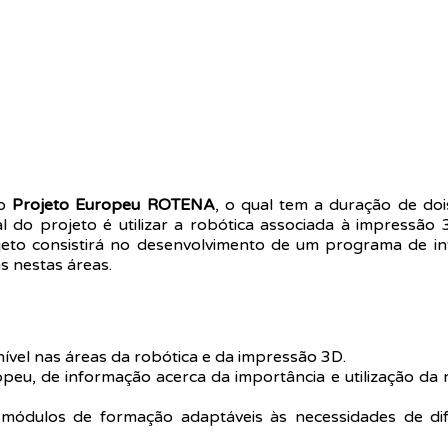
no
Projeto Europeu ROTENA
, o qual tem a duração de do
ipal do projeto é utilizar a robótica associada à impressã
ojeto consistirá no desenvolvimento de um programa de i
s nestas áreas.
vel nas áreas da robótica e da impressão 3D.
opeu, de informação acerca da importância e utilização da
ódulos de formação adaptáveis às necessidades de difer