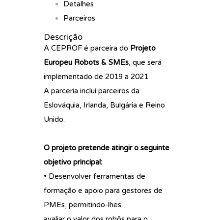
Detalhes
Parceiros
Descrição
A CEPROF é parceira do
Projeto
Europeu Robots & SMEs
, que será
implementado de 2019 a 2021.
A parceria inclui parceiros da
Eslováquia, Irlanda, Bulgária e Reino
Unido.
O projeto pretende atingir o seguinte
objetivo principal:
• Desenvolver ferramentas de
formação e apoio para gestores de
PMEs, permitindo-lhes
avaliar o valor dos robôs para o