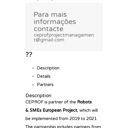
Para mais
informações
contacte
ceprofprojectmanagemen
t@gmail.com
??
Description
Details
Partners
Description
CEPROF is partner of the
Robots
& SMEs European Project
, which will
be implemented from 2019 to 2021.
The partnership includes partners from