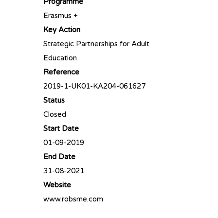
Programme
Erasmus +
Key Action
Strategic Partnerships for Adult
Education
Reference
2019-1-UK01-KA204-061627
Status
Closed
Start Date
01-09-2019
End Date
31-08-2021
Website
www.robsme.com