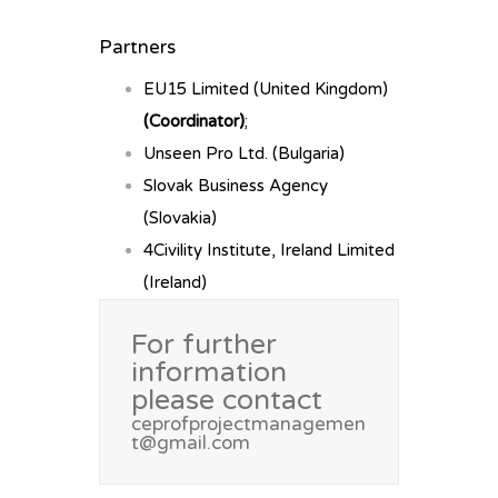
Partners
EU15 Limited (United Kingdom)
(Coordinator)
;
Unseen Pro Ltd. (Bulgaria)
Slovak Business Agency
(Slovakia)
4Civility Institute, Ireland Limited
(Ireland)
For further
information
please contact
ceprofprojectmanagemen
t@gmail.com