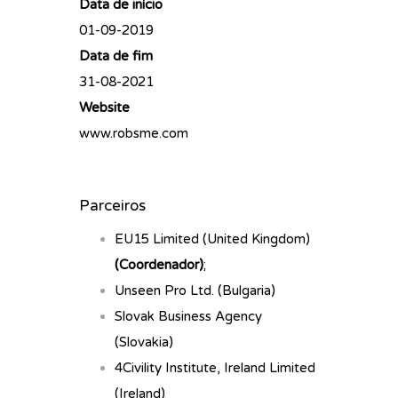
Data de início
01-09-2019
Data de fim
31-08-2021
Website
www.robsme.com
Parceiros
EU15 Limited (United Kingdom)
(Coordenador)
;
Unseen Pro Ltd. (Bulgaria)
Slovak Business Agency
(Slovakia)
4Civility Institute, Ireland Limited
(Ireland)