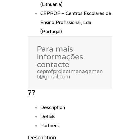
(Lithuania)
CEPROF – Centros Escolares de
Ensino Profissional, Lda
(Portugal)
Para mais
informações
contacte
ceprofprojectmanagemen
t@gmail.com
??
Description
Details
Partners
Description