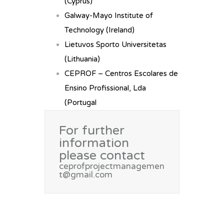
(Cyprus)
Galway-Mayo Institute of
Technology (Ireland)
Lietuvos Sporto Universitetas
(Lithuania)
CEPROF – Centros Escolares de
Ensino Profissional, Lda
(Portugal
For further
information
please contact
ceprofprojectmanagemen
t@gmail.com