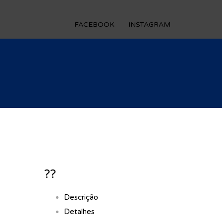
FACEBOOK
INSTAGRAM
??
Descrição
Detalhes