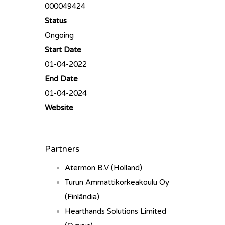
000049424
Status
Ongoing
Start Date
01-04-2022
End Date
01-04-2024
Website
Partners
Atermon B.V (Holland)
Turun Ammattikorkeakoulu Oy
(Finlândia)
Hearthands Solutions Limited