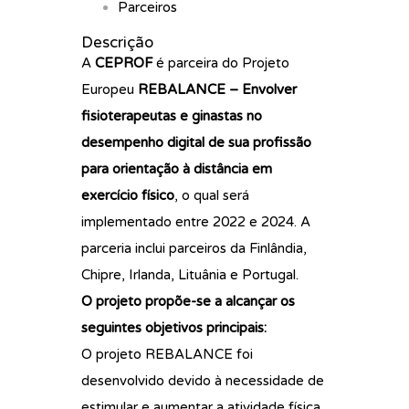
Parceiros
Descrição
A
CEPROF
é parceira do Projeto
Europeu
REBALANCE – Envolver
fisioterapeutas e ginastas no
desempenho digital de sua profissão
para orientação à distância em
exercício físico
, o qual será
implementado entre 2022 e 2024. A
parceria inclui parceiros da Finlândia,
Chipre, Irlanda, Lituânia e Portugal.
O projeto propõe-se a alcançar os
seguintes objetivos principais:
O projeto REBALANCE foi
desenvolvido devido à necessidade de
estimular e aumentar a atividade física