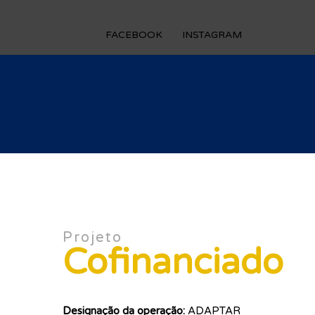
FACEBOOK
INSTAGRAM
Projeto
Cofinanciado
Designação da operação:
ADAPTAR