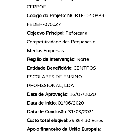
CEPROF
Código do Projeto:
NORTE-02-08B9-
FEDER-070027
Objetivo Principal:
Reforçar a
Competitividade das Pequenas e
Médias Empresas
Região de Intervenção:
Norte
Entidade Beneficiária:
CENTROS
ESCOLARES DE ENSINO
PROFISSIONAL, LDA.
Data de Aprovação:
16/07/2020
Data de Início:
01/06/2020
Data de Conclusão:
31/03/2021
Custo total elegível:
39.864,30 Euros
Apoio financeiro da União Europeia: