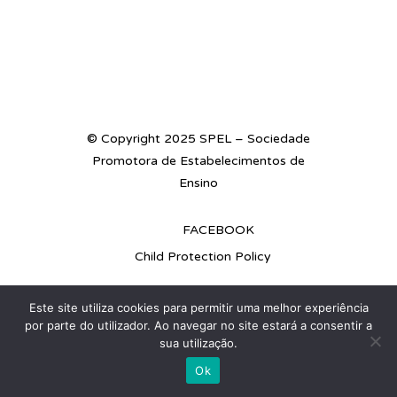
© Copyright 2025 SPEL – Sociedade
Promotora de Estabelecimentos de
Ensino
FACEBOOK
Child Protection Policy
Este site utiliza cookies para permitir uma melhor experiência
por parte do utilizador. Ao navegar no site estará a consentir a
sua utilização.
Ok