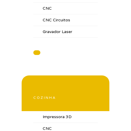
CNC
CNC Circuitos
Gravador Laser
COZINHA
Impressora 3D
CNC