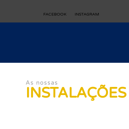
FACEBOOK
INSTAGRAM
As nossas
INSTALAÇÕES