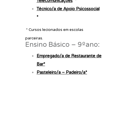
Telecomunicações
*
Técnico/a de Apoio Psicossocial
*
* Cursos
lecionados em escolas
parceiras.
Ensino Básico – 9ºano:
Empregado/a de
Restaurante
de
Bar*
Pasteleiro/a – Padeiro/a*