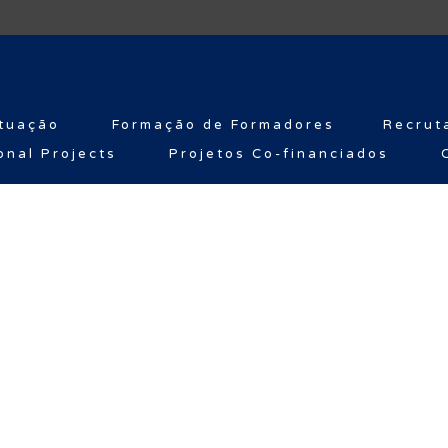
tuação
Formação de Formadores
Recrut
onal Projects
Projetos Co-financiados