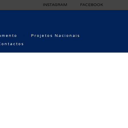
INSTAGRAM
FACEBOOK
amento
Projetos Nacionais
Contactos