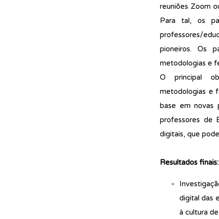
reuniões Zoom ou 
Para tal, os pa
professores/edu
pioneiros. Os 
metodologias e fe
O principal o
metodologias e f
base em novas pr
professores de 
digitais, que pode
Resultados finais:
Investigaç
digital das
à cultura d