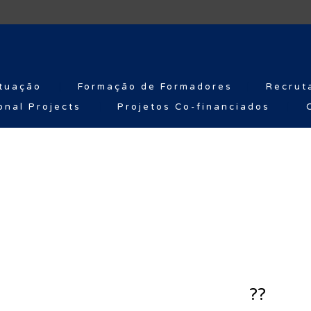
tuação
Formação de Formadores
Recrut
onal Projects
Projetos Co-financiados
??