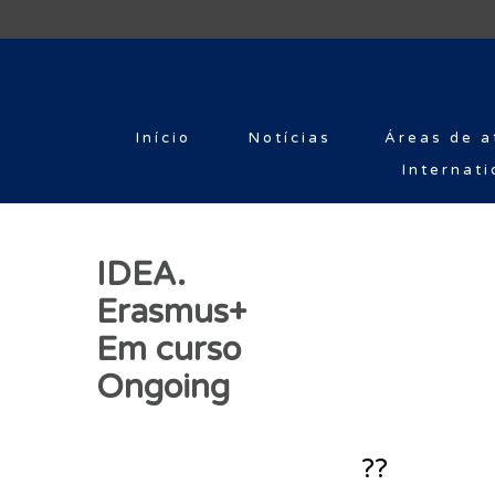
Início
Notícias
Áreas de a
Internati
IDEA.
Erasmus+
Em curso
Ongoing
??