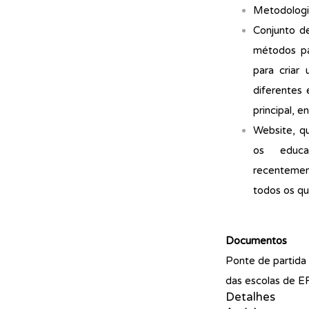
Metodologia
Conjunto de
métodos pa
para criar 
diferentes 
principal, 
Website, q
os educa
recentemen
todos os qu
Documentos
Ponte de partida 
das escolas de 
Detalhes