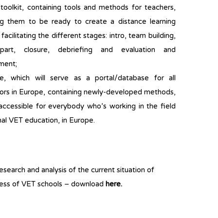
 toolkit, containing tools and methods for teachers,
ng them to be ready to create a distance learning
 facilitating the different stages: intro, team building,
part, closure, debriefing and evaluation and
ment;
e, which will serve as a portal/database for all
ors in Europe, containing newly-developed methods,
 accessible for everybody who’s working in the field
al VET education, in Europe.
search and analysis of the current situation of
iness of VET schools – download
here
.