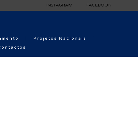
INSTAGRAM
FACEBOOK
amento
Projetos Nacionais
Contactos