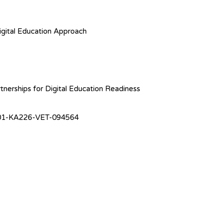
igital Education Approach
nerships for Digital Education Readiness
1-KA226-VET-094564