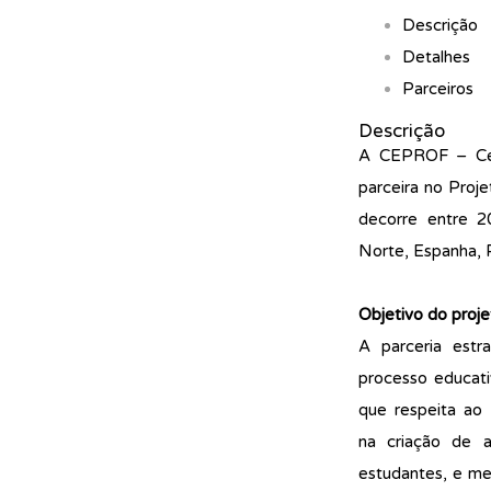
Descrição
Detalhes
Parceiros
Descrição
A CEPROF – Cent
parceira no Proje
decorre entre 2
Norte, Espanha, 
Objetivo do proje
A parceria estr
processo educat
que respeita ao
na criação de au
estudantes, e mel