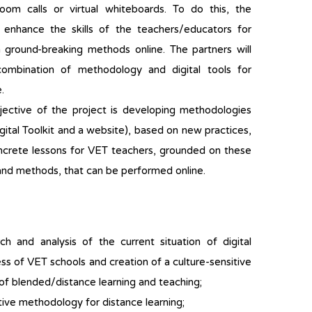
Zoom calls or virtual whiteboards. To do this, the
l enhance the skills of the teachers/educators for
 ground-breaking methods online. The partners will
ombination of methodology and digital tools for
.
ective of the project is developing methodologies
gital Toolkit and a website), based on new practices,
ncrete lessons for VET teachers, grounded on these
s and methods, that can be performed online.
ch and analysis of the current situation of digital
ss of VET schools and creation of a culture-sensitive
of blended/distance learning and teaching;
ive methodology for distance learning;