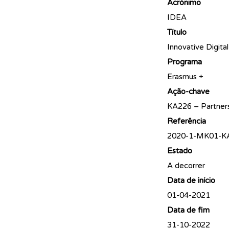
Acrónimo
IDEA
Título
Innovative Digit
Programa
Erasmus +
Ação-chave
KA226 – Partners
Referência
2020-1-MK01-K
Estado
A decorrer
Data de início
01-04-2021
Data de fim
31-10-2022