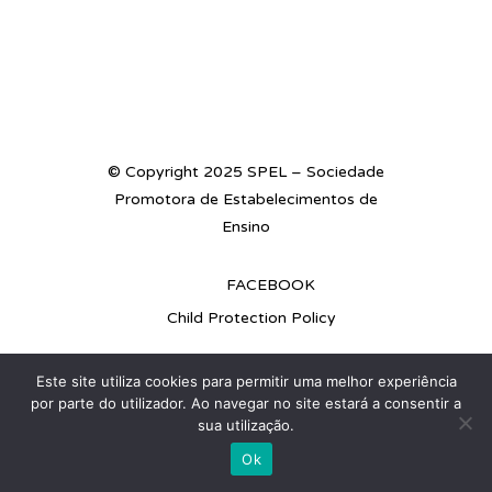
© Copyright 2025 SPEL – Sociedade
Promotora de Estabelecimentos de
Ensino
FACEBOOK
Child Protection Policy
Este site utiliza cookies para permitir uma melhor experiência
por parte do utilizador. Ao navegar no site estará a consentir a
sua utilização.
Ok