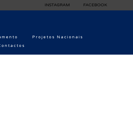
INSTAGRAM
FACEBOOK
amento
Projetos Nacionais
Contactos