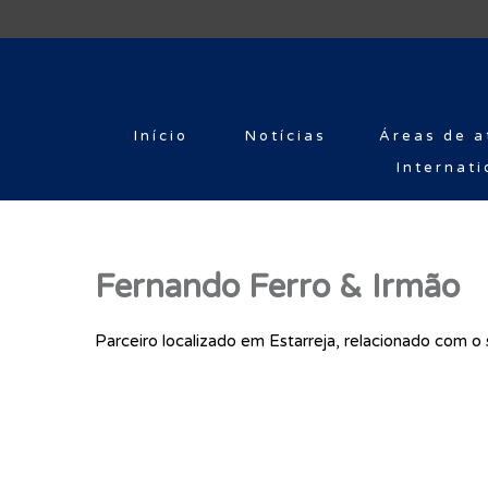
Início
Notícias
Áreas de a
Internati
Fernando Ferro & Irmão
Parceiro localizado em Estarreja, relacionado com 