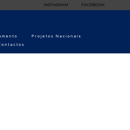
INSTAGRAM
FACEBOOK
amento
Projetos Nacionais
Contactos