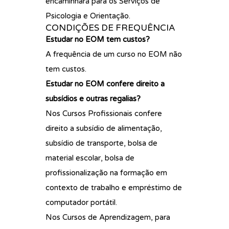
encaminhará para os Serviços de
Psicologia e Orientação.
CONDIÇÕES DE FREQUÊNCIA
Estudar no EOM tem custos?
A frequência de um curso no EOM não
tem custos.
Estudar no EOM confere direito a
subsídios e outras regalias?
Nos Cursos Profissionais confere
direito a subsídio de alimentação,
subsídio de transporte, bolsa de
material escolar, bolsa de
profissionalização na formação em
contexto de trabalho e empréstimo de
computador portátil.
Nos Cursos de Aprendizagem, para