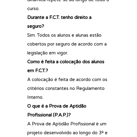
curso.
Durante a F.C.T. tenho direito a
seguro?
Sim. Todos os alunos e alunas estão
cobertos por seguro de acordo com a
legislação em vigor.
Como é feita a colocação dos alunos
em F.C.T.?
A colocação é feita de acordo com os
critérios constantes no Regulamento
Interno.
O que é a Prova de Aptidão
Profissional (P.A.P.)?
A Prova de Aptidão Profissional é um
projeto desenvolvido ao longo do 3º e