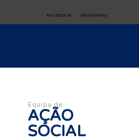
FACEBOOK
INSTAGRAM
Equipa de
AÇÃO
SOCIAL