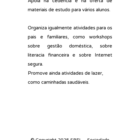
Apoia na cedência e na oferta de
materiais de estudo para vários alunos.
Organiza igualmente atividades para os
pais e familiares, como workshops
sobre gestão doméstica, sobre
literacia financeira e sobre Internet
segura.
Promove ainda atividades de lazer,
como caminhadas saudáveis.
© Copyright 2025 SPEL – Sociedade