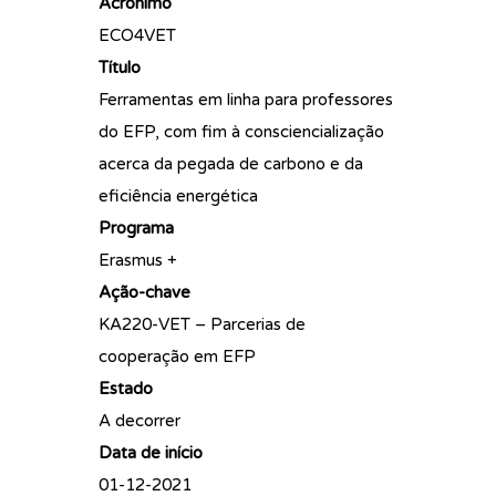
Acrónimo
ECO4VET
Título
Ferramentas em linha para professores
do EFP, com fim à consciencialização
acerca da pegada de carbono e da
eficiência energética
Programa
Erasmus +
Ação-chave
KA220-VET – Parcerias de
cooperação em EFP
Estado
A decorrer
Data de início
01-12-2021