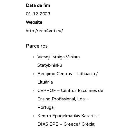
Data de fim
01-12-2023
Website
http://eco4vet.eu/
Parceiros
Viesoji Istaiga Vilniaus
Statybininku
Rengimo Centras – Lithuania /
Lituânia
CEPROF – Centros Escolares de
Ensino Profissional, Lda. –
Portugal;
Kentro Epagelmatikis Katartisis
DIAS EPE – Greece/ Grécia;