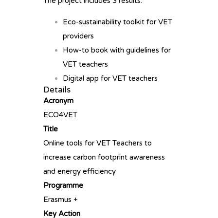
The project includes 3 results:
Eco-sustainability toolkit for VET
providers
How-to book with guidelines for
VET teachers
Digital app for VET teachers
Details
Acronym
ECO4VET
Title
Online tools for VET Teachers to
increase carbon footprint awareness
and energy efficiency
Programme
Erasmus +
Key Action