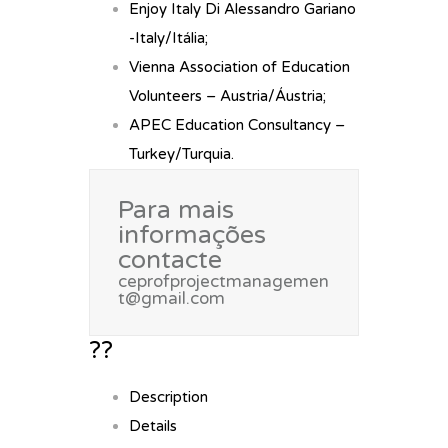
Enjoy Italy Di Alessandro Gariano
-Italy/Itália;
Vienna Association of Education
Volunteers – Austria/Áustria;
APEC Education Consultancy –
Turkey/Turquia.
Para mais
informações
contacte
ceprofprojectmanagemen
t@gmail.com
??
Description
Details