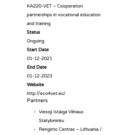
KA220-VET – Cooperation
partnerships in vocational education
and training
Status
Ongoing
Start Date
01-12-2021
End Date
01-12-2023
Website
http://eco4vet.eu/
Partners
Viesoji Istaiga Vilniaus
Statybininku
Rengimo Centras – Lithuania /