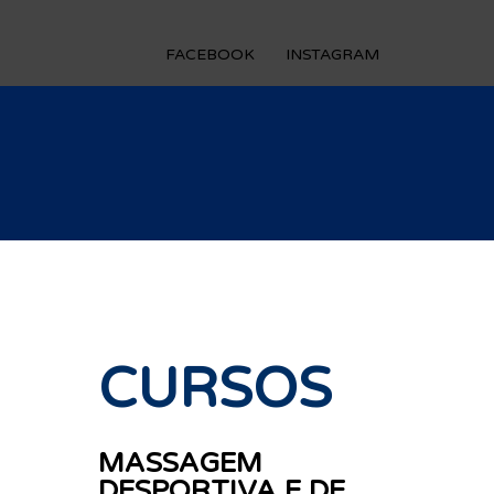
FACEBOOK
INSTAGRAM
CURSOS
MASSAGEM
DESPORTIVA E DE