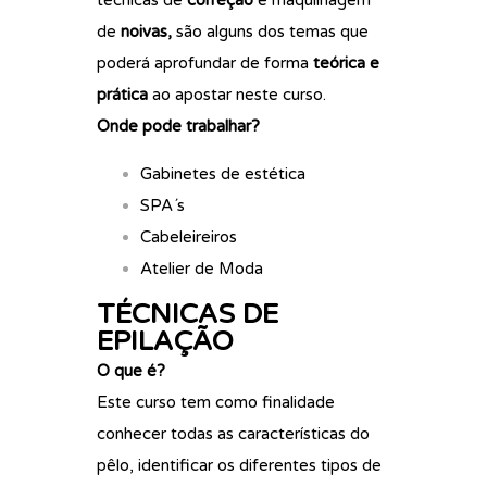
técnicas de
correção
e maquilhagem
de
noivas,
são alguns dos temas que
poderá aprofundar de forma
teórica e
prática
ao apostar neste curso.
Onde pode trabalhar?
Gabinetes de estética
SPA´s
Cabeleireiros
Atelier de Moda
TÉCNICAS DE
EPILAÇÃO
O que é?
Este curso tem como finalidade
conhecer todas as características do
pêlo, identificar os diferentes tipos de