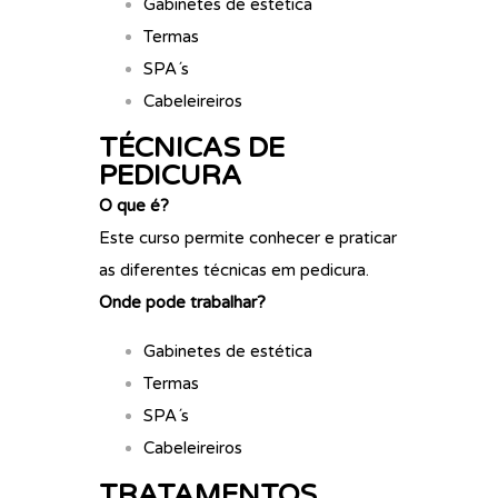
Gabinetes de estética
Termas
SPA´s
Cabeleireiros
TÉCNICAS DE
PEDICURA
O que é?
Este curso permite conhecer e praticar
as diferentes técnicas em pedicura.
Onde pode trabalhar?
Gabinetes de estética
Termas
SPA´s
Cabeleireiros
TRATAMENTOS