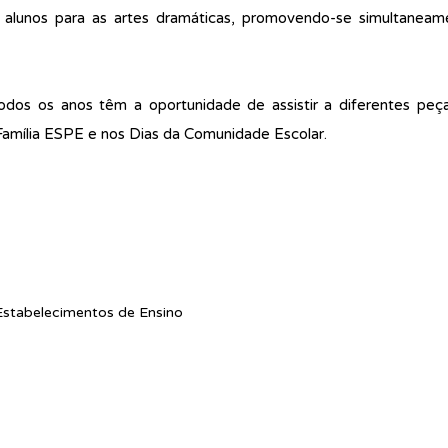
s alunos para as artes dramáticas, promovendo-se simultanea
dos os anos têm a oportunidade de assistir a diferentes peça
Família ESPE e nos Dias da Comunidade Escolar.
stabelecimentos de Ensino