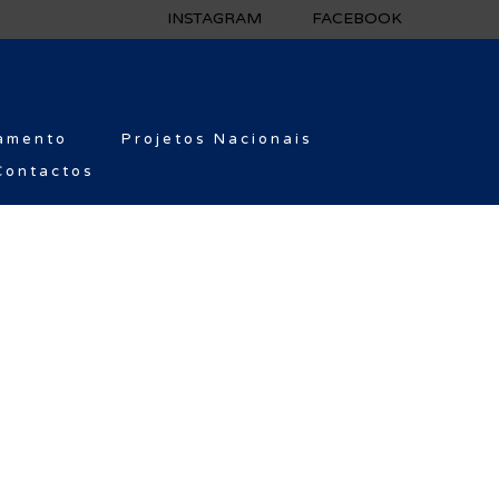
INSTAGRAM
FACEBOOK
amento
Projetos Nacionais
Contactos