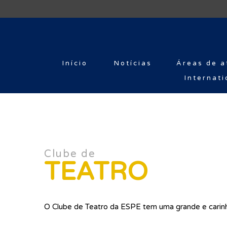
Início
Notícias
Áreas de a
Internati
Clube de
TEATRO
O Clube de Teatro da ESPE tem uma grande e carinh