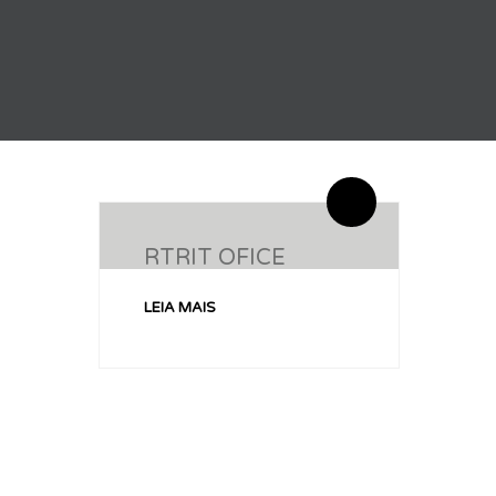
By administrador ESPE
0 Comentários
RTRIT OFICE
LEIA MAIS