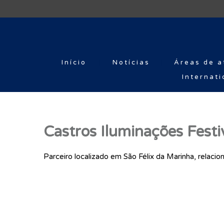
Início
Notícias
Áreas de a
Internati
Castros Iluminações Festi
Parceiro localizado em São Félix da Marinha, relacio