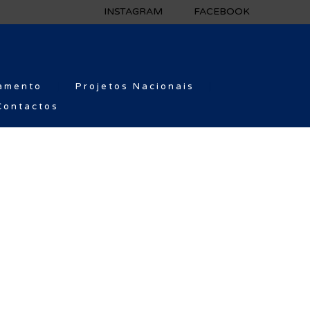
INSTAGRAM
FACEBOOK
amento
Projetos Nacionais
Contactos