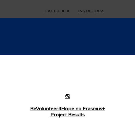
FACEBOOK
INSTAGRAM
🌎
BeVolunteer4Hope no Erasmus+
Project Results