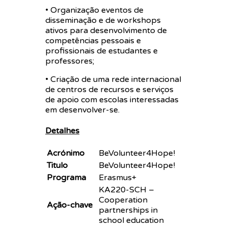
• Organização eventos de
disseminação e de workshops
ativos para desenvolvimento de
competências pessoais e
profissionais de estudantes e
professores;
• Criação de uma rede internacional
de centros de recursos e serviços
de apoio com escolas interessadas
em desenvolver-se.
Detalhes
Acrónimo
BeVolunteer4Hope!
Titulo
BeVolunteer4Hope!
Programa
Erasmus+
KA220-SCH –
Cooperation
Ação-chave
partnerships in
school education