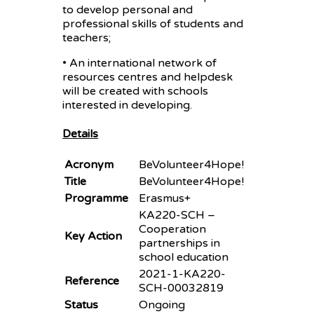
to develop personal and
professional skills of students and
teachers;
• An international network of
resources centres and helpdesk
will be created with schools
interested in developing.
Details
Acronym
BeVolunteer4Hope!
Title
BeVolunteer4Hope!
Programme
Erasmus+
KA220-SCH –
Cooperation
Key Action
partnerships in
school education
2021-1-KA220-
Reference
SCH-00032819
Status
Ongoing