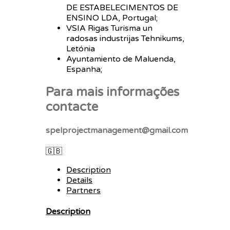
DE ESTABELECIMENTOS DE
ENSINO LDA, Portugal;
VSIA Rigas Turisma un
radosas industrijas Tehnikums,
Letónia
Ayuntamiento de Maluenda,
Espanha;
Para mais informações
contacte
spelprojectmanagement@gmail.com
🇬🇧
Description
Details
Partners
Description