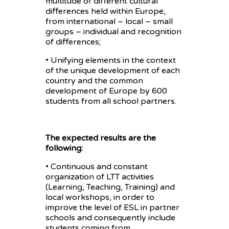
multitude of different cultural
differences held within Europe,
from international – local – small
groups – individual and recognition
of differences;
• Unifying elements in the context
of the unique development of each
country and the common
development of Europe by 600
students from all school partners.
The expected results are the
following:
• Continuous and constant
organization of LTT activities
(Learning, Teaching, Training) and
local workshops, in order to
improve the level of ESL in partner
schools and consequently include
students coming from