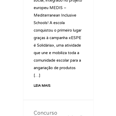
social, integrado no projeto
europeu MEDIS –
Mediterranean Inclusive
Schools! A escola
conquistou o primeiro lugar
graças à campanha «ESPE
é Solidária», uma atividade
que une e mobiliza toda a
comunidade escolar para a
angariação de produtos
[…]
LEIA MAIS
Concurso