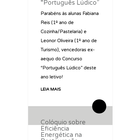
“Português Lúdico”
Parabéns às alunas Fabiana
Reis (1º ano de
Cozinha/Pastelaria) e
Leonor Oliveira (1º ano de
Turismo), vencedoras ex-
aequo do Concurso
“Português Lúdico” deste
ano letivo!
LEIA MAIS
By geralparagrafo
0 Comentários
Colóquio sobre
Eficiência
Energética na