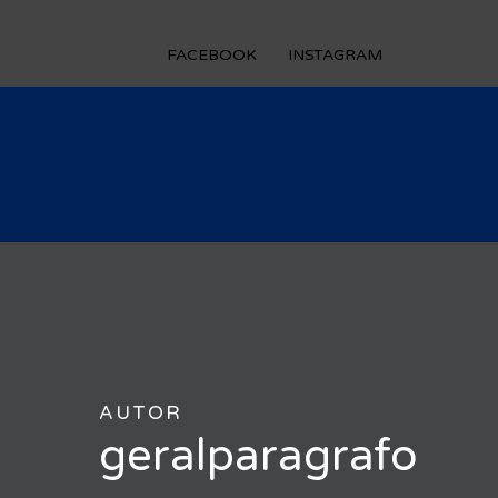
FACEBOOK
INSTAGRAM
AUTOR
geralparagrafo