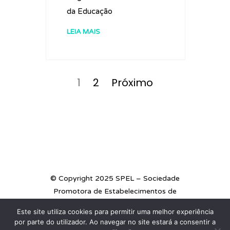
da Educação
LEIA MAIS
Navegação
de
Página
Página
1
2
Próximo
artigos
© Copyright 2025 SPEL – Sociedade
Promotora de Estabelecimentos de
Ensino
Este site utiliza cookies para permitir uma melhor experiência
por parte do utilizador. Ao navegar no site estará a consentir a