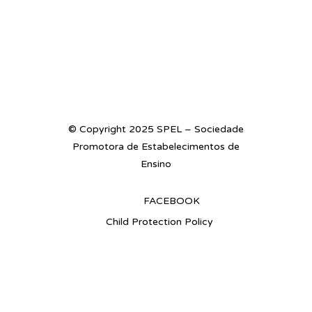
© Copyright 2025 SPEL – Sociedade
Promotora de Estabelecimentos de
Ensino
FACEBOOK
Child Protection Policy