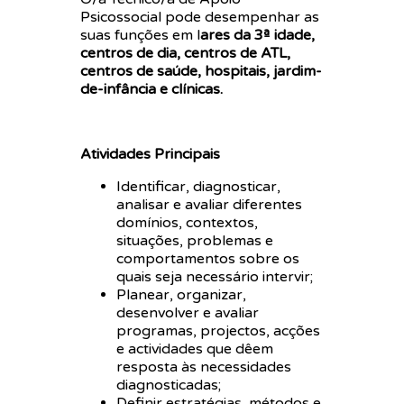
Psicossocial pode desempenhar as
suas funções em l
ares da 3ª idade,
centros de dia, centros de ATL,
centros de saúde, hospitais, jardim-
de-infância e clínicas.
Atividades Principais
Identificar, diagnosticar,
analisar e avaliar diferentes
domínios, contextos,
situações, problemas e
comportamentos sobre os
quais seja necessário intervir;
Planear, organizar,
desenvolver e avaliar
programas, projectos, acções
e actividades que dêem
resposta às necessidades
diagnosticadas;
Definir estratégias, métodos e