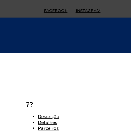
FACEBOOK
INSTAGRAM
??
Descrição
Detalhes
Parceiros