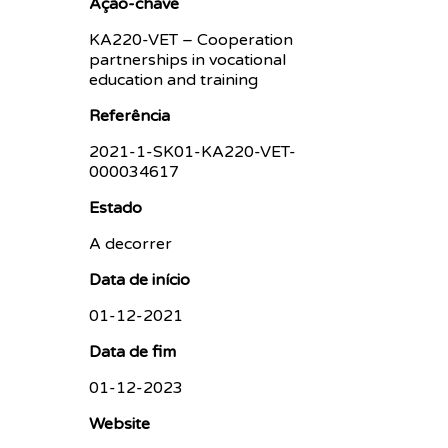
Ação-chave
KA220-VET – Cooperation
partnerships in vocational
education and training
Referência
2021-1-SK01-KA220-VET-
000034617
Estado
A decorrer
Data de início
01-12-2021
Data de fim
01-12-2023
Website