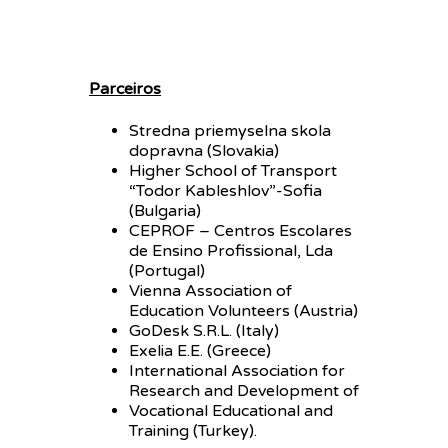
Parceiros
Stredna priemyselna skola
dopravna (Slovakia)
Higher School of Transport
“Todor Kableshlov”-Sofia
(Bulgaria)
CEPROF – Centros Escolares
de Ensino Profissional, Lda
(Portugal)
Vienna Association of
Education Volunteers (Austria)
GoDesk S.R.L. (Italy)
Exelia E.E. (Greece)
International Association for
Research and Development of
Vocational Educational and
Training (Turkey).