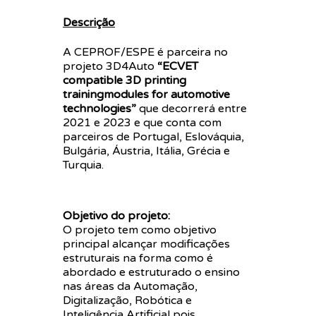
Descrição
A CEPROF/ESPE é parceira no
projeto 3D4Auto
“ECVET
compatible 3D printing
trainingmodules for automotive
technologies”
que decorrerá entre
2021 e 2023 e que conta com
parceiros de Portugal, Eslováquia,
Bulgária, Áustria, Itália, Grécia e
Turquia.
Objetivo do projeto:
O projeto tem como objetivo
principal alcançar modificações
estruturais na forma como é
abordado e estruturado o ensino
nas áreas da Automação,
Digitalização, Robótica e
Inteligência Artificial pois