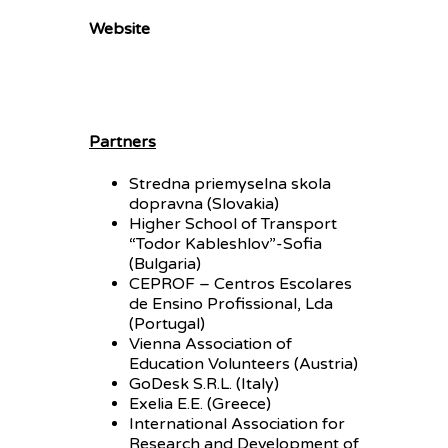
Website
Partners
Stredna priemyselna skola
dopravna (Slovakia)
Higher School of Transport
“Todor Kableshlov”-Sofia
(Bulgaria)
CEPROF – Centros Escolares
de Ensino Profissional, Lda
(Portugal)
Vienna Association of
Education Volunteers (Austria)
GoDesk S.R.L. (Italy)
Exelia E.E. (Greece)
International Association for
Research and Development of