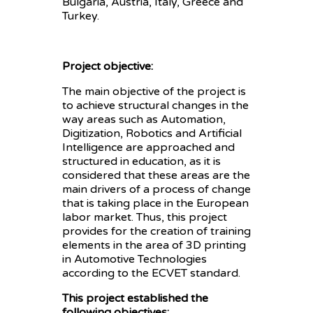
Bulgaria, Austria, Italy, Greece and
Turkey.
Project objective:
The main objective of the project is
to achieve structural changes in the
way areas such as Automation,
Digitization, Robotics and Artificial
Intelligence are approached and
structured in education, as it is
considered that these areas are the
main drivers of a process of change
that is taking place in the European
labor market. Thus, this project
provides for the creation of training
elements in the area of 3D printing
in Automotive Technologies
according to the ECVET standard.
This project established the
following objectives: