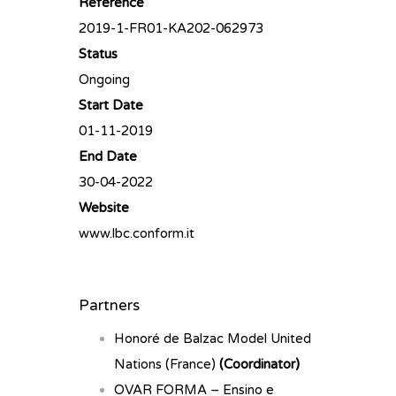
Reference
2019-1-FR01-KA202-062973
Status
Ongoing
Start Date
01-11-2019
End Date
30-04-2022
Website
www.lbc.conform.it
Partners
Honoré de Balzac Model United
Nations (France)
(Coordinator)
OVAR FORMA – Ensino e