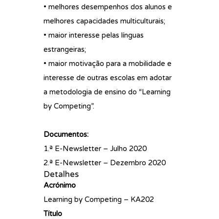
• melhores desempenhos dos alunos e
melhores capacidades multiculturais;
• maior interesse pelas línguas
estrangeiras;
• maior motivação para a mobilidade e
interesse de outras escolas em adotar
a metodologia de ensino do “Learning
by Competing”.
Documentos:
1.ª E-Newsletter – Julho 2020
2.ª E-Newsletter – Dezembro 2020
Detalhes
Acrónimo
Learning by Competing – KA202
Título