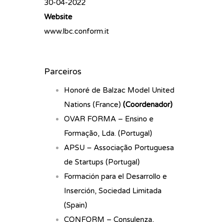
30-04-2022
Website
www.lbc.conform.it
Parceiros
Honoré de Balzac Model United
Nations (France)
(Coordenador)
OVAR FORMA – Ensino e
Formação, Lda. (Portugal)
APSU – Associação Portuguesa
de Startups (Portugal)
Formación para el Desarrollo e
Inserción, Sociedad Limitada
(Spain)
CONFORM – Consulenza,