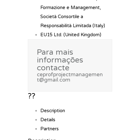
Formazione e Management,
Società Consortile a
Responsabilità Limitada (Italy)
EU15 Ltd. (United Kingdom)
Para mais
informações
contacte
ceprofprojectmanagemen
t@gmail.com
??
Description
Details
Partners