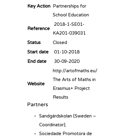
Key Action
Partnerships for
School Education
2018-1-SE01-
Reference
KA201-039031
Status
Closed
Start date
01-10-2018
End date
30-09-2020
http://artofmaths.eu/
The Arts of Maths in
Website
Erasmus+ Project
Results
Partners
Sandgärdskolan (Sweden –
Coordinator);
Sociedade Promotora de