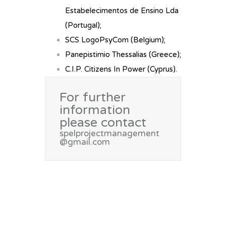
Estabelecimentos de Ensino Lda
(Portugal);
SCS LogoPsyCom (Belgium);
Panepistimio Thessalias (Greece);
C.I.P. Citizens In Power (Cyprus).
For further
information
please contact
spelprojectmanagement
@gmail.com