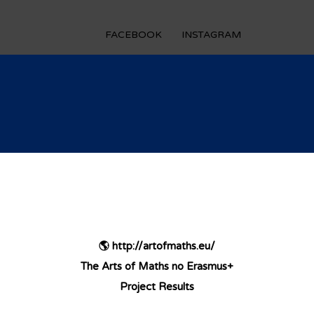
FACEBOOK
INSTAGRAM
🌎
http://artofmaths.eu/
The Arts of Maths no Erasmus+
Project Results