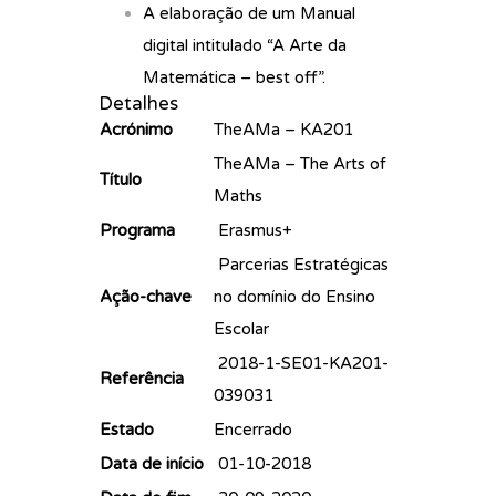
A elaboração de um Manual
digital intitulado “A Arte da
Matemática – best off”.
Detalhes
Acrónimo
TheAMa – KA201
TheAMa – The Arts of
Título
Maths
Programa
Erasmus+
Parcerias Estratégicas
Ação-chave
no domínio do Ensino
Escolar
2018-1-SE01-KA201-
Referência
039031
Estado
Encerrado
Data de início
01-10-2018